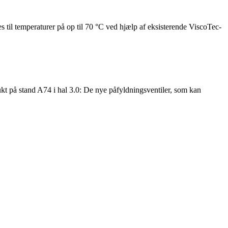
til temperaturer på op til 70 °C ved hjælp af eksisterende ViscoTec-
kt på stand A74 i hal 3.0: De nye påfyldningsventiler, som kan