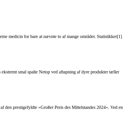
ne medicin for bare at nævnte to af mange områder. Statistikker[1]
n ekstremt smal spalte Netop ved aftapning af dyre produkter tæller
f den prestigefyldte »Großer Preis des Mittelstandes 2024«. Ved en