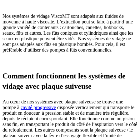
Nos systèmes de vidage ViscoMT sont adaptés aux fluides de
moyenne à haute viscosité. L’extraction peut se faire à partir d’une
grande variété de contenants :
cartouches,
canettes, hobbocks,
seaux, fûts et autres. Les fûts coniques et cylindriques ainsi que les
seaux en plastique peuvent être vidés. Nos systèmes de vidage ne
sont pas adaptés aux fûts en plastique bombés. Pour cela, il est
préférable d’utiliser des pompes à fûts conventionnelles.
Comment fonctionnent les systèmes de
vidage
avec plaque suiveuse
Au cœur de nos systèmes
avec plaque suiveuse
se trouve une
pompe à
cavité progressive
disposée verticalement qui transporte le
produit en douceur, à pression stable et de manière très régulière,
depuis le récipient correspondant. Elle fonctionne comme un piston
sans fin, en transportant le produit du côté de l’aspiration vers le côté
du refoulement. Les autres composants sont la plaque suiveuse / le
plateau suiveur avec la lèvre d’essuyage flexible et l’unité de