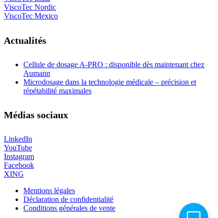
ViscoTec Nordic
ViscoTec Mexico
Actualités
Cellule de dosage A-PRO : disponible dès maintenant chez
Aumann
Microdosage dans la technologie médicale – précision et
répétabilité maximales
Médias sociaux
LinkedIn
YouTube
Instagram
Facebook
XING
Mentions légales
Déclaration de confidentialité
Conditions générales de vente