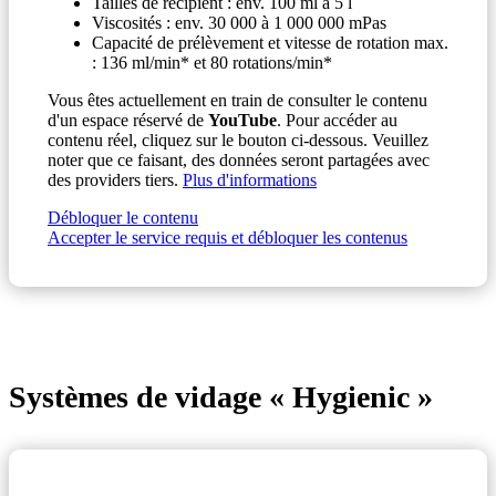
Tailles de récipient : env. 100 ml à 5 l
Viscosités : env. 30 000 à 1 000 000 mPas
Capacité de prélèvement et vitesse de rotation max.
: 136 ml/min* et 80 rotations/min*
Vous êtes actuellement en train de consulter le contenu
d'un espace réservé de
YouTube
. Pour accéder au
contenu réel, cliquez sur le bouton ci-dessous. Veuillez
noter que ce faisant, des données seront partagées avec
des providers tiers.
Plus d'informations
Débloquer le contenu
Accepter le service requis et débloquer les contenus
Systèmes de vidage « Hygienic »