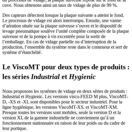
cuve. Nous obtenons ainsi un taux de vidage de plus de 99 %.
Des capteurs détectent lorsque la plaque suivante a atteint le fond.
Le
processus
de
vidage
est
alors
interrompu
.
Ensuite, une vanne
d’aération située sur la plaque suiveuse s’ouvre et le dispositif de
levage pneumatique soulève l’unité complète composée de la plaque
suiveuse et de la pompe à vis excentrée pour la sortir de
l’emballage.
En cas de vidage partielle ou d’interruption de la
production, l’ensemble du système reste dans le conteneur et sert de
système d’étanchéité.
Le ViscoMT pour deux types de produits :
les séries
Industrial
et
Hygienic
Nous proposons les systèmes de vidage en deux séries de produits :
Industrial et Hygienic. Les versions visco-FEED M plus, ViscoMT-
D, -XS et -XL sont disponibles pour le secteur industriel. Pour la
ligne hygiénique, les versions ViscoMT-XS, et ViscoMT-XM.
Presque toutes les versions sont mobiles, seule la version D et la
version XL de la gamme industrielle ne conviennent qu’à un
fonctionnement stationnaire en raison de leur poids ou du cadre de
leur portique.