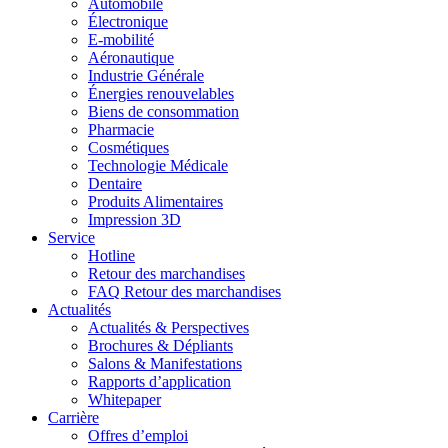
Automobile
Électronique
E-mobilité
Aéronautique
Industrie Générale
Énergies renouvelables
Biens de consommation
Pharmacie
Cosmétiques
Technologie Médicale
Dentaire
Produits Alimentaires
Impression 3D
Service
Hotline
Retour des marchandises
FAQ Retour des marchandises
Actualités
Actualités & Perspectives
Brochures & Dépliants
Salons & Manifestations
Rapports d’application
Whitepaper
Carrière
Offres d’emploi