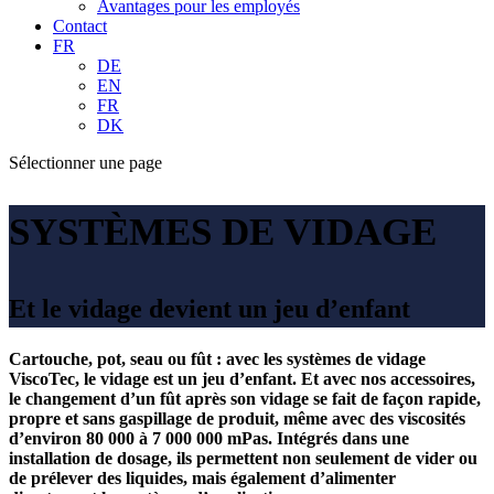
Avantages pour les employés
Contact
FR
DE
EN
FR
DK
Sélectionner une page
SYSTÈMES DE VIDAGE
Et le vidage devient un jeu d’enfant
Cartouche, pot, seau ou fût : avec les systèmes de vidage
ViscoTec, le vidage est un jeu d’enfant. Et avec nos accessoires,
le changement d’un fût après son vidage se fait de façon rapide,
propre et sans gaspillage de produit, même avec des viscosités
d’environ 80 000 à 7 000 000 mPas. Intégrés dans une
installation de dosage, ils permettent non seulement de vider ou
de prélever des liquides, mais également d’alimenter