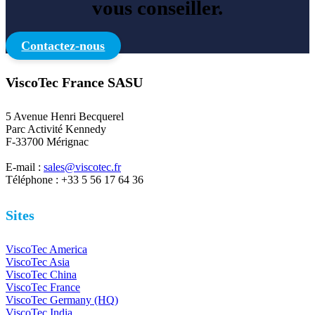
vous conseiller.
Contactez-nous
ViscoTec France SASU
5 Avenue Henri Becquerel
Parc Activité Kennedy
F-33700 Mérignac
E-mail :
sales@viscotec.fr
Téléphone : +33 5 56 17 64 36
Sites
ViscoTec America
ViscoTec Asia
ViscoTec China
ViscoTec France
ViscoTec Germany (HQ)
ViscoTec India