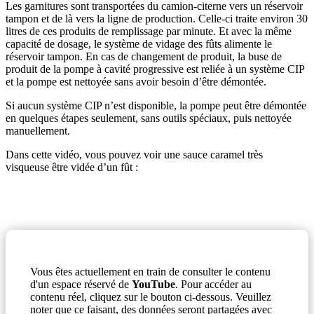
Les garnitures sont transportées du camion-citerne vers un réservoir
tampon et de là vers la ligne de production. Celle-ci traite environ 30
litres de ces produits de remplissage par minute. Et avec la même
capacité de dosage, le système de vidage des fûts alimente le
réservoir tampon. En cas de changement de produit, la buse de
produit de la pompe à cavité progressive est reliée à un système CIP
et la pompe est nettoyée sans avoir besoin d’être démontée.
Si aucun système CIP n’est disponible, la pompe peut être démontée
en quelques étapes seulement, sans outils spéciaux, puis nettoyée
manuellement.
Dans cette vidéo, vous pouvez voir une sauce caramel très
visqueuse être vidée d’un fût :
Vous êtes actuellement en train de consulter le contenu
d'un espace réservé de
YouTube
. Pour accéder au
contenu réel, cliquez sur le bouton ci-dessous. Veuillez
noter que ce faisant, des données seront partagées avec