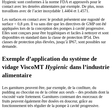
Hygienic sont conformes à la norme FDA et approuvés pour le
contact avec les denrées alimentaires par exemple. De plus, nous
travaillons avec de l’acier inoxydable 1.4404 et 1.4571.
Les
surfaces
en
contact
avec
le
produit
présentent
une
rugosité
de
surface
<
0
,
8
μm
.
Il va sans dire que les directives de GMP ont été
appliquées lors de la conception des pompes à cavité progressive.
Elles sont conçues pour être hygiéniques et faciles à nettoyer et sont
disponibles en standard dans la classe de protection IP54. Des
classes de protection plus élevées,
jusqu’à
IP67, sont possibles sur
demande.
Exemple d’application du système de
vidage ViscoMT
Hygienic
dans l’industrie
alimentaire
Les garnitures peuvent être, par exemple, de la confiture, du
pudding au chocolat ou de la crème aux oeufs – des produits dont la
viscosité varie fortement. Garnitures contenant des morceaux de
fruits peuvent également être dosées en douceur, grâce au
fonctionnement très régulier de la pompe à cavité progressive.