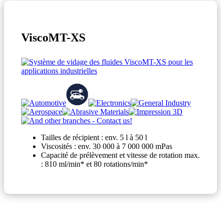
ViscoMT-XS
Tailles de récipient : env. 5 l à 50 l
Viscosités : env. 30 000 à 7 000 000 mPas
Capacité de prélèvement et vitesse de rotation max.
: 810 ml/min* et 80 rotations/min*