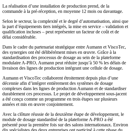
La réalisation d’une installation de production prend, de la
commande à la pré‑réception, en moyenne 12 mois ou davantage.
Selon le secteur, la complexité et le degré d’automatisation, ainsi que
la part d’équipements tiers intégrés, la mise en service – validation et
qualification incluses – peut représenter un facteur de coût et de
délai considérable.
Dans le cadre du partenariat stratégique entre Aumann et ViscoTec,
des synergies ont été délibérément mises en œuvre. Grâce à la
standardisation des processus de dosage au sein de la plateforme
modulaire A‑PRO, Aumann peut réduire jusqu’à 50 % les délais de
livraison des lignes de production intégrant une cellule de dosage.
Aumann et ViscoTec collaborent étroitement depuis plus d’une
décennie afin d’intégrer entièrement des systèmes de dosage
complexes dans les lignes de production Aumann et de standardiser
durablement ces processus. Le projet de développement sous‑jacent
a été conçu comme un programme en trois étapes sur plusieurs
années et mis en œuvre conjointement.
Avec la clôture réussie de la deuxième étape de développement, le
module de dosage standardisé de la plateforme A‑PRO a été
présenté pour la première fois sur des salons internationaux. Environ
dix spécialistes des deux entreprises ont participé à cette phase du