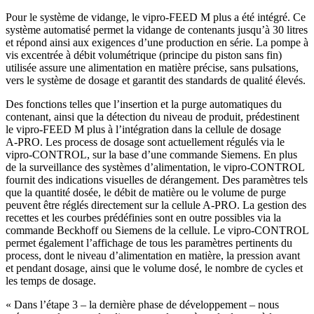
Pour le système de vidange, le vipro‑FEED M plus a été intégré. Ce
système automatisé permet la vidange de contenants jusqu’à 30 litres
et répond ainsi aux exigences d’une production en série. La pompe à
vis excentrée à débit volumétrique (principe du piston sans fin)
utilisée assure une alimentation en matière précise, sans pulsations,
vers le système de dosage et garantit des standards de qualité élevés.
Des fonctions telles que l’insertion et la purge automatiques du
contenant, ainsi que la détection du niveau de produit, prédestinent
le vipro‑FEED M plus à l’intégration dans la cellule de dosage
A‑PRO. Les process de dosage sont actuellement régulés via le
vipro‑CONTROL, sur la base d’une commande Siemens. En plus
de la surveillance des systèmes d’alimentation, le vipro‑CONTROL
fournit des indications visuelles de dérangement. Des paramètres tels
que la quantité dosée, le débit de matière ou le volume de purge
peuvent être réglés directement sur la cellule A‑PRO. La gestion des
recettes et les courbes prédéfinies sont en outre possibles via la
commande Beckhoff ou Siemens de la cellule. Le vipro‑CONTROL
permet également l’affichage de tous les paramètres pertinents du
process, dont le niveau d’alimentation en matière, la pression avant
et pendant dosage, ainsi que le volume dosé, le nombre de cycles et
les temps de dosage.
« Dans l’étape 3 – la dernière phase de développement – nous