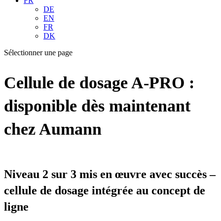
FR
DE
EN
FR
DK
Sélectionner une page
Cellule de dosage A-PRO :
disponible dès maintenant
chez Aumann
Niveau 2 sur 3 mis en œuvre avec succès –
cellule de dosage intégrée au concept de
ligne