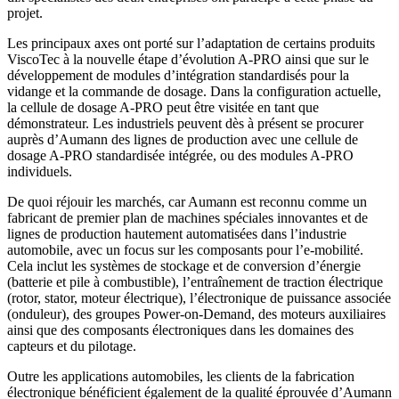
projet.
Les principaux axes ont porté sur l’adaptation de certains produits
ViscoTec à la nouvelle étape d’évolution A‑PRO ainsi que sur le
développement de modules d’intégration standardisés pour la
vidange et la commande de dosage. Dans la configuration actuelle,
la cellule de dosage A‑PRO peut être visitée en tant que
démonstrateur. Les industriels peuvent dès à présent se procurer
auprès d’Aumann des lignes de production avec une cellule de
dosage A‑PRO standardisée intégrée, ou des modules A‑PRO
individuels.
De quoi réjouir les marchés, car Aumann est reconnu comme un
fabricant de premier plan de machines spéciales innovantes et de
lignes de production hautement automatisées dans l’industrie
automobile, avec un focus sur les composants pour l’e‑mobilité.
Cela inclut les systèmes de stockage et de conversion d’énergie
(batterie et pile à combustible), l’entraînement de traction électrique
(rotor, stator, moteur électrique), l’électronique de puissance associée
(onduleur), des groupes Power‑on‑Demand, des moteurs auxiliaires
ainsi que des composants électroniques dans les domaines des
capteurs et du pilotage.
Outre les applications automobiles, les clients de la fabrication
électronique bénéficient également de la qualité éprouvée d’Aumann