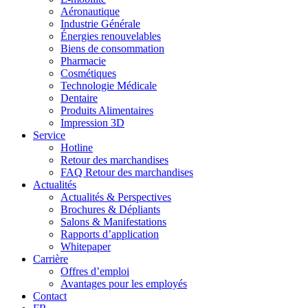
Aéronautique
Industrie Générale
Énergies renouvelables
Biens de consommation
Pharmacie
Cosmétiques
Technologie Médicale
Dentaire
Produits Alimentaires
Impression 3D
Service
Hotline
Retour des marchandises
FAQ Retour des marchandises
Actualités
Actualités & Perspectives
Brochures & Dépliants
Salons & Manifestations
Rapports d’application
Whitepaper
Carrière
Offres d’emploi
Avantages pour les employés
Contact