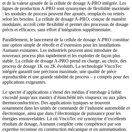
et de la valeur ajoutée de la cellule de dosage A‑PRO intégrée. Les
lignes de production A‑PRO sont synonymes de flexibilité maximale
: les modules de process peuvent être ajoutés, remplacés ou retirés
selon les besoins. La cellule de dosage A‑PRO, conçue de manière
modulaire, accroît cette flexibilité et permet des processus de dosage
précis et efficaces, sans effort d’intégration supplémentaire.
Parallèlement, le lancement de la cellule de dosage A‑PRO constitue
une option simple de rétrofit et d’extension pour les installations
Aumann existantes. Les industriels peuvent ainsi introduire de
nouveaux process plus rapidement et les exploiter de façon plus
stable. La cellule de dosage A‑PRO prend en charge, au choix, des
process de dosage 1K ou 2K évolutifs. La technologie ViscoTec
intégrée garantit une précision maximale, une qualité de pièce
reproductible et une grande stabilité de process – y compris pour des
applications exigeantes.
Le spectre d’applications s’étend des médias d’enrobage à faible
viscosité jusqu’aux mastics d’étanchéité très visqueux ou aux pâtes
thermoconductrices. Des applications typiques se trouvent
notamment dans les unités de commande de l’industrie automobile et
électronique, ainsi que dans l’électronique de puissance pour les
énergies renouvelables. Là où ViscoTec est synonyme d’excellents
résultats de dosage, Aumann complète cette compétence par son
expertise reconnue en construction mécanique et en automatisation.