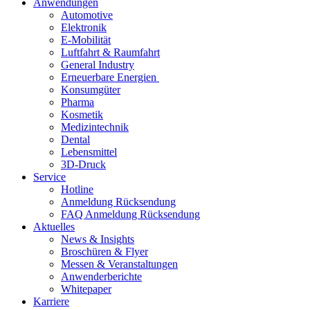
Anwendungen
Automotive
Elektronik
E-Mobilität
Luftfahrt & Raumfahrt
General Industry
Erneuerbare Energien
Konsumgüter
Pharma
Kosmetik
Medizintechnik
Dental
Lebensmittel
3D-Druck
Service
Hotline
Anmeldung Rücksendung
FAQ Anmeldung Rücksendung
Aktuelles
News & Insights
Broschüren & Flyer
Messen & Veranstaltungen
Anwenderberichte
Whitepaper
Karriere