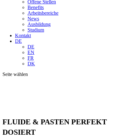
Offene Stellen
Benefits
Arbeitsbereiche
News
Ausbildung
Studium
Kontakt
DE
DE
EN
FR
DK
Seite wählen
FLUIDE & PASTEN PERFEKT
DOSIERT