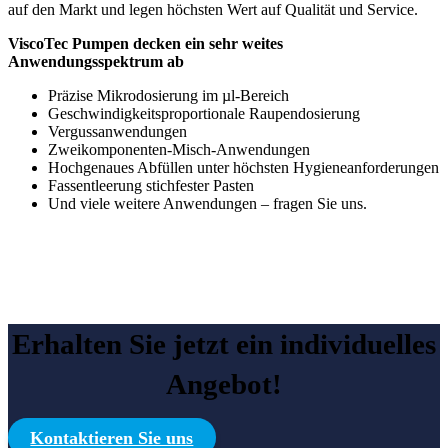
auf den Markt und legen höchsten Wert auf Qualität und Service.
ViscoTec Pumpen decken ein sehr weites
Anwendungsspektrum ab
Präzise Mikrodosierung im µl-Bereich
Geschwindigkeitsproportionale Raupendosierung
Vergussanwendungen
Zweikomponenten-Misch-Anwendungen
Hochgenaues Abfüllen unter höchsten Hygieneanforderungen
Fassentleerung stichfester Pasten
Und viele weitere Anwendungen – fragen Sie uns.
Erhalten Sie jetzt ein individuelles
Angebot!
Kontaktieren Sie uns