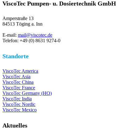
ViscoTec Pumpen- u. Dosiertechnik GmbH
Amperstraße 13
84513 Töging a. Inn
E-mail:
mail@viscotec.de
Telefon: +49 (0) 8631 9274-0
Standorte
ViscoTec America
ViscoTec Asia
ViscoTec China
ViscoTec France
ViscoTec Germany (HQ)
ViscoTec India
ViscoTec Nordic
ViscoTec Mexico
Aktuelles