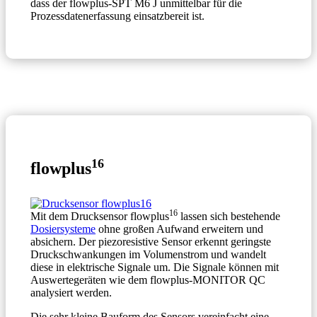
dass der flowplus-SPT M6 J unmittelbar für die
Prozessdatenerfassung einsatzbereit ist.
16
flowplus
16
Mit dem Drucksensor flowplus
lassen sich bestehende
Dosiersysteme
ohne großen Aufwand erweitern und
absichern. Der piezoresistive Sensor erkennt geringste
Druckschwankungen im Volumenstrom und wandelt
diese in elektrische Signale um. Die Signale können mit
Auswertegeräten wie dem flowplus-MONITOR QC
analysiert werden.
Die sehr kleine Bauform des Sensors vereinfacht eine