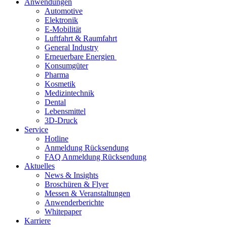
Anwendungen
Automotive
Elektronik
E-Mobilität
Luftfahrt & Raumfahrt
General Industry
Erneuerbare Energien
Konsumgüter
Pharma
Kosmetik
Medizintechnik
Dental
Lebensmittel
3D-Druck
Service
Hotline
Anmeldung Rücksendung
FAQ Anmeldung Rücksendung
Aktuelles
News & Insights
Broschüren & Flyer
Messen & Veranstaltungen
Anwenderberichte
Whitepaper
Karriere