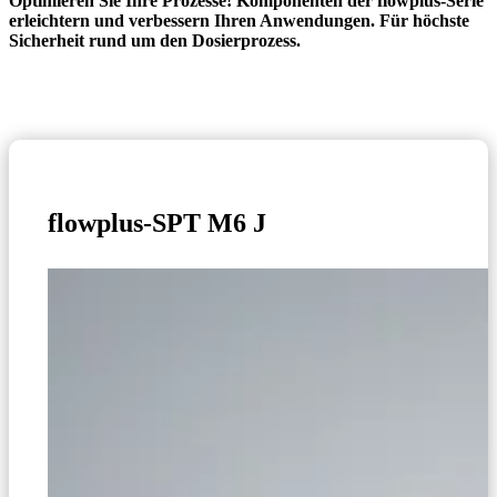
Optimieren Sie Ihre Prozesse! Komponenten der flowplus-Serie
erleichtern und verbessern Ihren Anwendungen. Für höchste
Sicherheit rund um den Dosierprozess.
flowplus-SPT M6 J