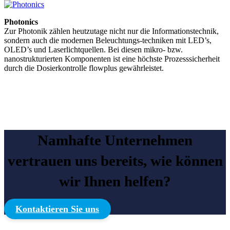
Photonics
Zur Photonik zählen heutzutage nicht nur die Informationstechnik,
sondern auch die modernen Beleuchtungs-techniken mit LED’s,
OLED’s und Laserlichtquellen. Bei diesen mikro- bzw.
nanostrukturierten Komponenten ist eine höchste Prozesssicherheit
durch die Dosierkontrolle flowplus gewährleistet.
Namhafte Unternehmen
vertrauen uns bereits, wie können
wir Ihnen helfen?
Kontaktieren Sie uns