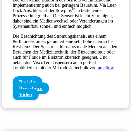
Implementierung auch bei geringem Bauraum. Via Luer-
16
Lock Anschluss ist der flowplus
in bestehende
Prozesse integrierbar. Der Sensor ist leicht zu reinigen,
daher sind ein Medienwechsel oder Veränderungen im
Systemaufbau schnell und einfach möglich.
Die Beschichtung des Strömungskanals, aus einem
Perfluorelastomer, garantiert eine sehr hohe chemische
Resistenz. Der Sensor ist für nahezu alle Medien aus den
Bereichen der Medizintechnik, der Biotechnologie oder
auch für Fluide im Elektronikbereich geeignet. Und
neben den ViscoTec Dispensern auch perfekt
kombinierbar mit der Mikrodosiertechnik von
preeflow
.
Bericht
Broschüre
Video