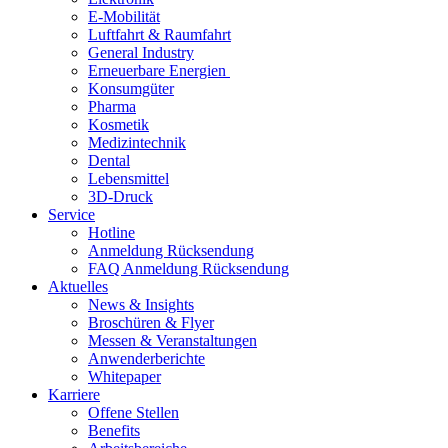
E-Mobilität
Luftfahrt & Raumfahrt
General Industry
Erneuerbare Energien
Konsumgüter
Pharma
Kosmetik
Medizintechnik
Dental
Lebensmittel
3D-Druck
Service
Hotline
Anmeldung Rücksendung
FAQ Anmeldung Rücksendung
Aktuelles
News & Insights
Broschüren & Flyer
Messen & Veranstaltungen
Anwenderberichte
Whitepaper
Karriere
Offene Stellen
Benefits