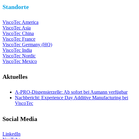
Standorte
ViscoTec America
ViscoTec Asia
ViscoTec China
ViscoTec France
ViscoTec Germany (HQ)
ViscoTec India
ViscoTec Nordic
ViscoTec Mexico
Aktuelles
A-PRO-Dispensierzelle: Ab sofort bei Aumann verfügbar
Nachbericht: Experience Day Additive Manufacturing bei
ViscoTec
Social Media
LinkedIn