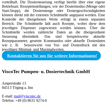
vorteilhaft. Die Dosiersteuerung verfügt hierfür über eine eigene
Betriebsart. Rezepteinstellungen, wie der Dosiermodus (Menge oder
Start-Stopp), die Dosiermenge oder Dosiergeschwindigkeiten
können direkt mit der externen Schnittstelle angepasst werden. Eine
Kontrolle der übergebenen Werte erfolgt in einem separaten
Bereich. Die Schnittstelle lädt auch Rezepte, wobei diese dem
jeweiligen Dispenser zugewiesen werden können. Über die
Schnittstelle werden zahlreiche Daten an die übergeordnete
Steuerung übermittelt. Das sind beispielsweise aktuelle
Rezeptparameter, gesetzte Kommandos oder aktuelle Dosierdaten
wie z. B. Sensorwerte von Vor- und Dosierdruck mit den
jeweiligen Minimal- und Maximalwerten.
Kontaktieren Sie uns für weitere Informationen!
ViscoTec Pumpen- u. Dosiertechnik GmbH
Amperstraße 13
84513 Töging a. Inn
E-mail:
mail@viscotec.de
Telefon: +49 (0) 8631 9274-0