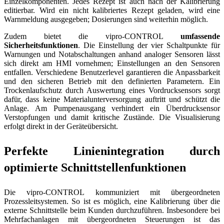
Einzelkomponenten. Jedes Rezept ist auch nach der Kalibrierung
editierbar. Wird ein nicht kalibriertes Rezept geladen, wird eine
Warnmeldung ausgegeben; Dosierungen sind weiterhin möglich.
Zudem bietet die vipro-CONTROL
umfassende
Sicherheitsfunktionen
. Die Einstellung der vier Schaltpunkte für
Warnungen und Notabschaltungen anhand analoger Sensoren lässt
sich direkt am HMI vornehmen; Einstellungen an den Sensoren
entfallen. Verschiedene Benutzerlevel garantieren die Anpassbarkeit
und den sicheren Betrieb mit den definierten Parametern. Ein
Trockenlaufschutz durch Auswertung eines Vordrucksensors sorgt
dafür, dass keine Materialunterversorgung auftritt und schützt die
Anlage. Am Pumpenausgang verhindert ein Überdrucksensor
Verstopfungen und damit kritische Zustände. Die Visualisierung
erfolgt direkt in der Geräteübersicht.
Perfekte Linienintegration durch
optimierte Schnittstellenfunktionen
Die vipro-CONTROL kommuniziert mit übergeordneten
Prozessleitsystemen. So ist es möglich, eine Kalibrierung über die
externe Schnittstelle beim Kunden durchzuführen. Insbesondere bei
Mehrfachanlagen mit übergeordneten Steuerungen ist das