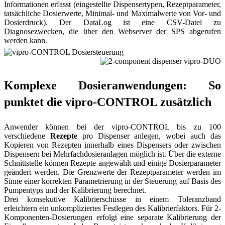
Informationen erfasst (eingestellte Dispensertypen, Rezeptparameter,
tatsächliche Dosierwerte, Minimal- und Maximalwerte von Vor- und
Dosierdruck). Der DataLog ist eine CSV-Datei zu
Diagnosezwecken, die über den Webserver der SPS abgerufen
werden kann.
Komplexe Dosieranwendungen: So
punktet die vipro-CONTROL zusätzlich
Anwender können bei der vipro-CONTROL bis zu 100
verschiedene
Rezepte
pro Dispenser anlegen, wobei auch das
Kopieren von Rezepten innerhalb eines Dispensers oder zwischen
Dispensern bei Mehrfachdosieranlagen möglich ist. Über die externe
Schnittstelle können Rezepte angewählt und einige Dosierparameter
geändert werden. Die Grenzwerte der Rezeptparameter werden im
Sinne einer korrekten Parametrierung in der Steuerung auf Basis des
Pumpentyps und der Kalibrierung berechnet.
Drei konsekutive Kalibrierschüsse in einem Toleranzband
erleichtern ein unkompliziertes Festlegen des Kalibrierfaktors. Für 2-
Komponenten-Dosierungen erfolgt eine separate Kalibrierung der