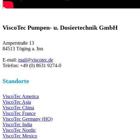
ViscoTec Pumpen- u. Dosiertechnik GmbH
Amperstraße 13
84513 Töging a. Inn
E-mail:
mail@viscotec.de
Telefon: +49 (0) 8631 9274-0
Standorte
ViscoTec America
ViscoTec Asia
ViscoTec China
ViscoTec France
ViscoTec Germany (HQ)
ViscoTec India
ViscoTec Nordic
ViscoTec Mexico