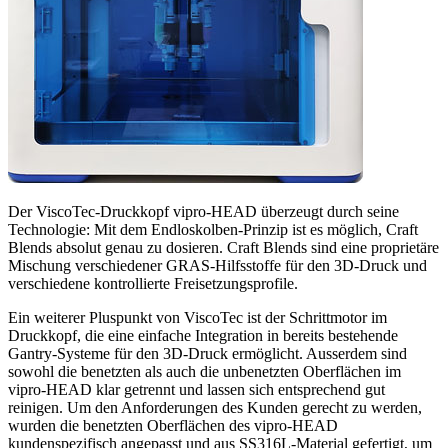
Der ViscoTec-Druckkopf vipro-HEAD überzeugt durch seine
Technologie: Mit dem Endloskolben-Prinzip ist es möglich, Craft
Blends absolut genau zu dosieren. Craft Blends sind eine proprietäre
Mischung verschiedener GRAS-Hilfsstoffe für den 3D-Druck und
verschiedene kontrollierte Freisetzungsprofile.
Ein weiterer Pluspunkt von ViscoTec ist der Schrittmotor im
Druckkopf, die eine einfache Integration in bereits bestehende
Gantry-Systeme für den 3D-Druck ermöglicht. Ausserdem sind
sowohl die benetzten als auch die unbenetzten Oberflächen im
vipro-HEAD klar getrennt und lassen sich entsprechend gut
reinigen. Um den Anforderungen des Kunden gerecht zu werden,
wurden die benetzten Oberflächen des vipro-HEAD
kundenspezifisch angepasst und aus SS316L-Material gefertigt, um