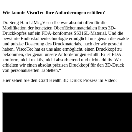
Wie konnte ViscoTec Ihre Anforderungen erfüllen?
Dr. Seng Han LIM: „ViscoTec war absolut offen für die
Modifikation der benetzten Oberflächenmaterialien ihres 3D-
Druckkopfes auf ein FDA-konformes SS316L-Material. Und die
bewährte Endloskolbentechnologie ermöglicht uns genau die exakte
und präzise Dosierung des Druckmaterials, nach der wir gesucht
haben. ViscoTec hat es uns also ermöglicht, einen Druckkopf zu
bekommen, der genau unsere Anforderungen erfüllt: Er ist FDA-
konform, nicht reaktiv, nicht absorbierend und nicht additiv. Wir
erhielten wir einen absolut präzisen Druckkopf für den 3D-Druck
von personalisierten Tabletten.“
Hier sehen Sie den Craft Health 3D-Druck Prozess im Video: