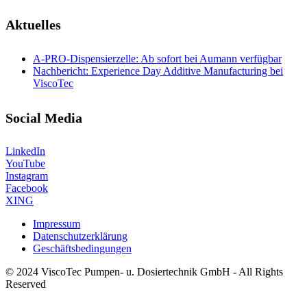
Aktuelles
A-PRO-Dispensierzelle: Ab sofort bei Aumann verfügbar
Nachbericht: Experience Day Additive Manufacturing bei
ViscoTec
Social Media
LinkedIn
YouTube
Instagram
Facebook
XING
Impressum
Datenschutzerklärung
Geschäftsbedingungen
© 2024 ViscoTec Pumpen- u. Dosiertechnik GmbH - All Rights
Reserved