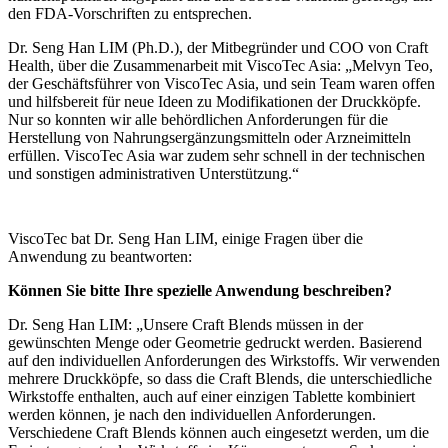
den FDA-Vorschriften zu entsprechen.
Dr. Seng Han LIM (Ph.D.), der Mitbegründer und COO von Craft
Health, über die Zusammenarbeit mit ViscoTec Asia: „Melvyn Teo,
der Geschäftsführer von ViscoTec Asia, und sein Team waren offen
und hilfsbereit für neue Ideen zu Modifikationen der Druckköpfe.
Nur so konnten wir alle behördlichen Anforderungen für die
Herstellung von Nahrungsergänzungsmitteln oder Arzneimitteln
erfüllen. ViscoTec Asia war zudem sehr schnell in der technischen
und sonstigen administrativen Unterstützung.“
ViscoTec bat Dr. Seng Han LIM, einige Fragen über die
Anwendung zu beantworten:
Können Sie bitte Ihre spezielle Anwendung beschreiben?
Dr. Seng Han LIM: „Unsere Craft Blends müssen in der
gewünschten Menge oder Geometrie gedruckt werden. Basierend
auf den individuellen Anforderungen des Wirkstoffs. Wir verwenden
mehrere Druckköpfe, so dass die Craft Blends, die unterschiedliche
Wirkstoffe enthalten, auch auf einer einzigen Tablette kombiniert
werden können, je nach den individuellen Anforderungen.
Verschiedene Craft Blends können auch eingesetzt werden, um die