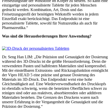
Freisetzungsrate der Wirkstoffe im Körper zu steuern. So kann eine
einzigartige und personalisierte Tablette für jeden Menschen
gedruckt werden. Kombination, Art, Dosis und das
Freisetzungsprofil der benötigten Wirkstoffe werden in jedem
Einzelfall exakt berücksichtigt. Das Endprodukt ist eine
personalisierte Tablette, sowohl für Nutrazeutika als auch für
Pharmazeutika.“
Was sind die Herausforderungen Ihrer Anwendung?
Dr. Seng Han LIM: „Die Präzision und Genauigkeit der Dosierung
während des 3D-Drucks ist die größte Herausforderung. Denn die
verwendeten Pasten und halbfesten Materialien sind kompressibel.
Mit der einstellbaren Extrusions- und Rückzugsfunktion ermöglicht
der Vipro HEAD 5 eine präzise und genaue Dosierung des
Materials im 3D-Druck. Das Endprodukt weist eine hohe
Gleichmäßigkeit auf. Eine Wiederverwendbarkeit des Druckkopfs
ist ebenfalls schwierig, wenn die benetzten Oberflächen schwer zu
reinigen sind oder aus reaktiven, absorbierenden oder additiven
Materialien bestehen. Die Grenzen des Druckens waren nach
unserer Erfahrung in der Vergangenheit die Genauigkeit und die
Präzision der Dosierung.“