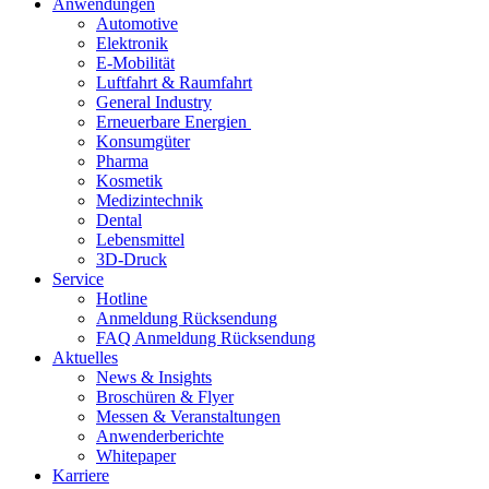
Anwendungen
Automotive
Elektronik
E-Mobilität
Luftfahrt & Raumfahrt
General Industry
Erneuerbare Energien
Konsumgüter
Pharma
Kosmetik
Medizintechnik
Dental
Lebensmittel
3D-Druck
Service
Hotline
Anmeldung Rücksendung
FAQ Anmeldung Rücksendung
Aktuelles
News & Insights
Broschüren & Flyer
Messen & Veranstaltungen
Anwenderberichte
Whitepaper
Karriere