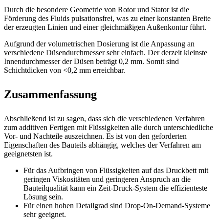
Durch die besondere Geometrie von Rotor und Stator ist die
Förderung des Fluids pulsationsfrei, was zu einer konstanten Breite
der erzeugten Linien und einer gleichmäßigen Außenkontur führt.
Aufgrund der volumetrischen Dosierung ist die Anpassung an
verschiedene Düsendurchmesser sehr einfach. Der derzeit kleinste
Innendurchmesser der Düsen beträgt 0,2 mm. Somit sind
Schichtdicken von <0,2 mm erreichbar.
Zusammenfassung
Abschließend ist zu sagen, dass sich die verschiedenen Verfahren
zum additiven Fertigen mit Flüssigkeiten alle durch unterschiedliche
Vor- und Nachteile auszeichnen. Es ist von den geforderten
Eigenschaften des Bauteils abhängig, welches der Verfahren am
geeignetsten ist.
Für das Aufbringen von Flüssigkeiten auf das Druckbett mit
geringen Viskositäten und geringeren Anspruch an die
Bauteilqualität kann ein Zeit-Druck-System die effizienteste
Lösung sein.
Für einen hohen Detailgrad sind Drop-On-Demand-Systeme
sehr geeignet.