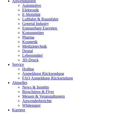
Anwendungen
Automotive
Elektronik
E-Mobilität
Luftfahrt & Raumfahrt
General Industry
Erneuerbare Energien
Konsumgüter
Pharma
Kosmetik
Medizintechnik
Dental
Lebensmittel
3D-Druck
Service
Hotline
Anmeldung Rücksendung
FAQ Anmeldung Rücksendung
Aktuelles
News & Insights
Broschüren & Flyer
Messen & Veranstaltungen
Anwenderberichte
Whitepaper
Karriere