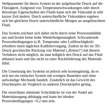
Stellparameter für dieses System ist der aufgebrachte Druck auf die
Flüssigkeit. Aufgrund von Temperaturschwankungen oder durch
thixotrope Eigenschaften des Fluids kann sich die Viskosität in sehr
kurzer Zeit ändern. Durch unterschiedliche Viskositäten ergeben
sich bei gleichem Druck unterschiedliche Mengen an ausgebrachtem
Fluid.
Das System zeichnet sich daher nicht durch seine Prozessstabilität
aus und besitzt keine hohe Wiederholgenauigkeit. Schwankende
Prozessbedingungen (z.B. Temperatur oder Luftfeuchtigkeit)
erfordern einen täglichen Kalibriervorgang. Zudem ist der im 3D-
Druck gewünschte Rückzug von Material („Retract“) mit diesem
Verfahren nicht möglich, da man lediglich den Druck auf das Fluid
abbauen kann und das nicht zu einer Rückförderung des Materials
führt.
Die Umsetzung des Systems ist jedoch sehr kostengünstig, da es
sich um ein einfaches System mit wenigen Bauteilen und ohne
aufwändige Mechanik handelt. Zusätzlich ist das Gewicht des
Druckkopfes im Vergleich zu anderen Druckköpfen gering.
Die erreichbare minimale Schichtdicke ist von der Nadel am
Materialausgang abhängig und kann bei idealen
Prozessbedingungen >0,2 mm sein.