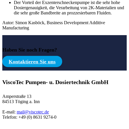
Der Vorteil der Exzenterschneckenpumpe ist die sehr hohe
Dosiergenauigkeit, die Verarbeitung von 2K-Materialien und
die sehr große Bandbreite an prozzesierbaren Fluiden.
Autor: Simon Kasböck, Business Development Additive
Manufacturing
Haben Sie noch Fragen?
Kontaktieren Sie uns
ViscoTec Pumpen- u. Dosiertechnik GmbH
Amperstraße 13
84513 Töging a. Inn
E-mail:
mail@viscotec.de
Telefon: +49 (0) 8631 9274-0