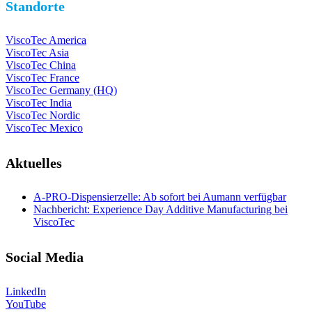
Standorte
ViscoTec America
ViscoTec Asia
ViscoTec China
ViscoTec France
ViscoTec Germany (HQ)
ViscoTec India
ViscoTec Nordic
ViscoTec Mexico
Aktuelles
A-PRO-Dispensierzelle: Ab sofort bei Aumann verfügbar
Nachbericht: Experience Day Additive Manufacturing bei
ViscoTec
Social Media
LinkedIn
YouTube