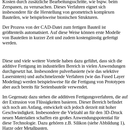
Kosten durch zusätzliche Bearbeitungsschritte, wie bspw. beim
Zerspanen, zu verursachen. Dieses Verfahren eignet sich
insbesondere für die Herstellung von geometrisch komplexen
Bauteilen, wie beispielsweise bionischen Strukturen.
Der Prozess von der CAD-Datei zum fertigen Bauteil ist
größtenteils automatisiert. Auf diese Weise können erste Modelle
von Bauteilen in kurzer Zeit und zudem kostengünstig gefertigt
werden.
Diese und viele weitere Vorteile haben dazu geführt, dass sich die
additive Fertigung im industriellen Bereich in vielen Anwendungen
durchgesetzt hat. Insbesondere pulverbasierte (wie das selektive
Lasersintern) und aufschmelzende Verfahren (wie das Fused Layer
Modeling) werden beispielsweise für die Fertigung von Prototypen
aber auch bereits für Serienbauteile verwendet.
Im Gegensatz dazu stehen die additiven Fertigungsverfahren, die auf
der Extrusion von Flüssigkeiten basieren. Dieser Bereich befindet
sich noch am Anfang, entwickelt sich jedoch derzeit mit hoher
Geschwindigkeit. Insbesondere die Vielzahl an für den 3D-Druck
neuen Materialien schaffen ein großes Anwendungspotential für
diese Technologie. Dazu gehören z.B. Silikon (siehe Abbildung 1),
Harze oder Metallpasten.