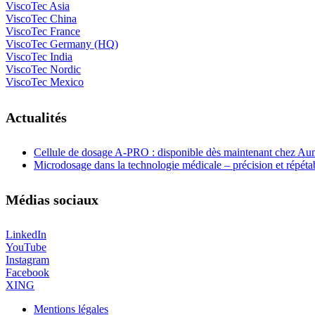
ViscoTec Asia
ViscoTec China
ViscoTec France
ViscoTec Germany (HQ)
ViscoTec India
ViscoTec Nordic
ViscoTec Mexico
Actualités
Cellule de dosage A-PRO : disponible dès maintenant chez A
Microdosage dans la technologie médicale – précision et répéta
Médias sociaux
LinkedIn
YouTube
Instagram
Facebook
XING
Mentions légales