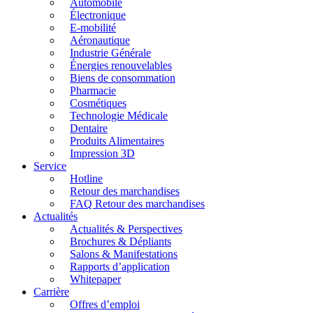
Automobile
Électronique
E-mobilité
Aéronautique
Industrie Générale
Énergies renouvelables
Biens de consommation
Pharmacie
Cosmétiques
Technologie Médicale
Dentaire
Produits Alimentaires
Impression 3D
Service
Hotline
Retour des marchandises
FAQ Retour des marchandises
Actualités
Actualités & Perspectives
Brochures & Dépliants
Salons & Manifestations
Rapports d’application
Whitepaper
Carrière
Offres d’emploi