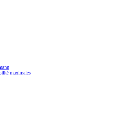
umann
bilité maximales