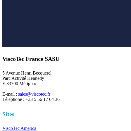
ViscoTec France SASU
5 Avenue Henri Becquerel
Parc Activité Kennedy
F-33700 Mérignac
E-mail :
sales@viscotec.fr
Téléphone : +33 5 56 17 64 36
Sites
ViscoTec America