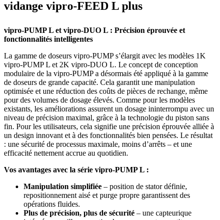
vidange vipro-FEED L plus
vipro-PUMP L et vipro-DUO L : Précision éprouvée et
fonctionnalités intelligentes
La gamme de doseurs vipro-PUMP s’élargit avec les modèles 1K
vipro-PUMP L et 2K vipro-DUO L. Le concept de conception
modulaire de la vipro-PUMP a désormais été appliqué à la gamme
de doseurs de grande capacité. Cela garantit une manipulation
optimisée et une réduction des coûts de pièces de rechange, même
pour des volumes de dosage élevés. Comme pour les modèles
existants, les améliorations assurent un dosage ininterrompu avec un
niveau de précision maximal, grâce à la technologie du piston sans
fin. Pour les utilisateurs, cela signifie une précision éprouvée alliée à
un design innovant et à des fonctionnalités bien pensées. Le résultat
: une sécurité de processus maximale, moins d’arrêts – et une
efficacité nettement accrue au quotidien.
Vos avantages avec la série vipro-PUMP L :
Manipulation simplifiée
– position de stator définie,
repositionnement aisé et purge propre garantissent des
opérations fluides.
Plus de précision, plus de sécurité
– une capteurique