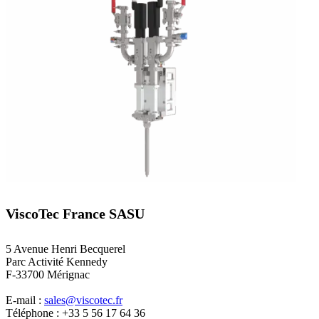
ViscoTec France SASU
5 Avenue Henri Becquerel
Parc Activité Kennedy
F-33700 Mérignac
E-mail :
sales@viscotec.fr
Téléphone : +33 5 56 17 64 36