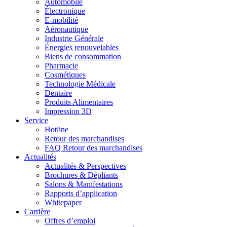
Automobile
Électronique
E-mobilité
Aéronautique
Industrie Générale
Énergies renouvelables
Biens de consommation
Pharmacie
Cosmétiques
Technologie Médicale
Dentaire
Produits Alimentaires
Impression 3D
Service
Hotline
Retour des marchandises
FAQ Retour des marchandises
Actualités
Actualités & Perspectives
Brochures & Dépliants
Salons & Manifestations
Rapports d’application
Whitepaper
Carrière
Offres d’emploi