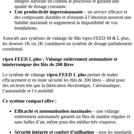
intégrée surveille en continu le processus et garantit une
qualité de dosage constante.
Une productivité impressionnante
– un service efficace et
des composants durables et résistants à l’abrasion assurent une
fiabilité maximale et augmentent la disponibilité de vos
installations.
Associés aux systèmes de vidange de fûts vipro-FEED M & L plus,
les doseurs 1K ou 2K constituent un système de dosage parfaitement
coordonné.
vipro-FEED L plus : Vidange entièrement automatisée et
ininterrompue des fûts de 200 litres
Le système de vidange
vipro-FEED L
plus
permet de traiter
efficacement et en toute sécurité les fûts de 200 litres – idéal pour
des secteurs tels que la fabrication électronique, l’aéronautique,
l’automobile et l’e-mobilité.
Ce système compact offre :
Efficacité et automatisation maximales
– une vidange
entièrement automatisée garantit un flux de matière régulier et
sans bulles d’air, même pour des médias très visqueux.
Sécurité intégrée et confort d’utilisation
– tous les standards