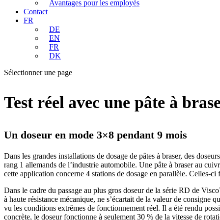
Avantages pour les employés
Contact
FR
DE
EN
FR
DK
Sélectionner une page
Test réel avec une pâte à bras
Un doseur en mode 3×8 pendant 9 mois
Dans les grandes installations de dosage de pâtes à braser, des doseu
rang 1 allemands de l’industrie automobile. Une pâte à braser au cuivre
cette application concerne 4 stations de dosage en parallèle. Celles-ci
Dans le cadre du passage au plus gros doseur de la série RD de ViscoTe
à haute résistance mécanique, ne s’écartait de la valeur de consigne qu
vu les conditions extrêmes de fonctionnement réel. Il a été rendu pos
concrète, le doseur fonctionne à seulement 30 % de la vitesse de rotat