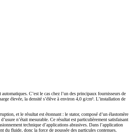
 automatiques. C’est le cas chez l’un des principaux fournisseurs de
arge élevée, la densité s’élève à environ 4,0 g/cm³. L’installation de
tion, et le résultat est étonnant : le stator, composé d’un élastomère
’usure n’était mesurable. Ce résultat est particulièrement satisfaisant
nsionnement technique d’applications abrasives. Dans l’application
nt du fluide, donc la force de poussée des particules contenues.