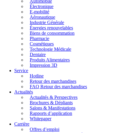
Automobile
Électronique
E-mobilité
Aéronautique
Industrie Générale
Énergies renouvelables
Biens de consommation
Pharmacie
Cosmétiques
Technologie Médicale
Dentaire
Produits Alimentaires
Impression 3D
Service
Hotline
Retour des marchandises
FAQ Retour des marchandises
Actualités
Actualités & Perspectives
Brochures & Dépliants
Salons & Manifestations
Rapports d’application
Whitepaper
Carrière
Offres d’emploi