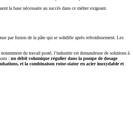
ituent la base nécessaire au succès dans ce métier exigeant.
nue par fusion de la pâte qui se solidifie après refroidissement. Les
 notamment du travail posté, l’industrie est demandeuse de solutions à
sons :
un débit volumique régulier dans la pompe de dosage
ulsations, et la combinaison rotor-stator en acier inoxydable et