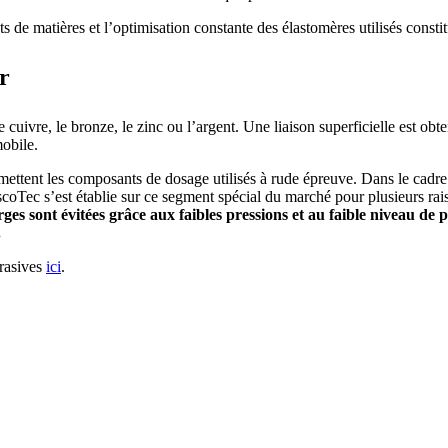
ants de matières et l’optimisation constante des élastomères utilisés const
r
cuivre, le bronze, le zinc ou l’argent. Une liaison superficielle est obte
mobile.
 mettent les composants de dosage utilisés à rude épreuve. Dans le cadre
coTec s’est établie sur ce segment spécial du marché pour plusieurs rai
es sont évitées grâce aux faibles pressions et au faible niveau de p
.
brasives
ici
.