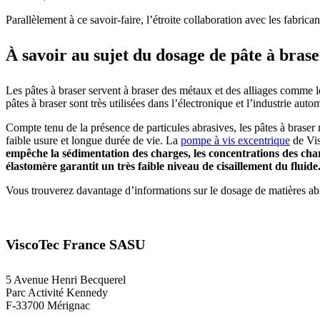
Parallèlement à ce savoir-faire, l’étroite collaboration avec les fabric
À savoir au sujet du dosage de pâte à brase
Les pâtes à braser servent à braser des métaux et des alliages comme le 
pâtes à braser sont très utilisées dans l’électronique et l’industrie auto
Compte tenu de la présence de particules abrasives, les pâtes à braser
faible usure et longue durée de vie. La
pompe à vis excentrique
de Vis
empêche la sédimentation des charges, les concentrations des charg
élastomère garantit un très faible niveau de cisaillement du fluide
Vous trouverez davantage d’informations sur le dosage de matières a
ViscoTec France SASU
5 Avenue Henri Becquerel
Parc Activité Kennedy
F-33700 Mérignac