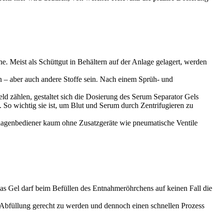
. Meist als Schüttgut in Behältern auf der Anlage gelagert, werden
en – aber auch andere Stoffe sein. Nach einem Sprüh- und
d zählen, gestaltet sich die Dosierung des Serum Separator Gels
. So wichtig sie ist, um Blut und Serum durch Zentrifugieren zu
Anlagenbediener kaum ohne Zusatzgeräte wie pneumatische Ventile
as Gel darf beim Befüllen des Entnahmeröhrchens auf keinen Fall die
r Abfüllung gerecht zu werden und dennoch einen schnellen Prozess