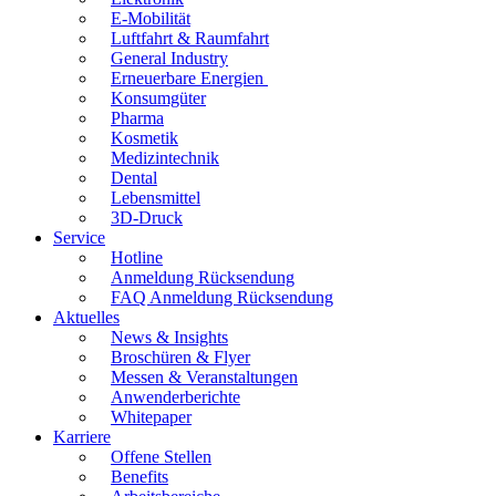
E-Mobilität
Luftfahrt & Raumfahrt
General Industry
Erneuerbare Energien
Konsumgüter
Pharma
Kosmetik
Medizintechnik
Dental
Lebensmittel
3D-Druck
Service
Hotline
Anmeldung Rücksendung
FAQ Anmeldung Rücksendung
Aktuelles
News & Insights
Broschüren & Flyer
Messen & Veranstaltungen
Anwenderberichte
Whitepaper
Karriere
Offene Stellen
Benefits