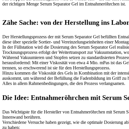
der richtigen Menge Serum Separator Gel im Entnahmeröhrchen ist.
Zähe Sache: von der Herstellung ins Labo
Der Herstellungsprozess der mit Serum Separator Gel befüllten Entna
diese über spezielle Sortier- und Vereinzelungseinheiten einer Montag
In der Füllstation wird die Dosierung des Serum Separator Gel reali
Trocknungsprozess erfolgt der Weitertransport zur Vakuumstation, w
Während Vakuumieren und Stopfen setzen zu standardisierten Prozesse
herausfordernd: Mit einer Viskosität von etwa 4 Mio. mPas ist das Ge
trennen, so erschwerend ist sie für den Herstellungsprozess.
Hinzu kommen die Viskosität des Gels in Kombination mit der intens
auskommt, um während der Befüllung die Fadenbildung im Griff zu 
Alles in allem Rahmenbedingungen, die den Prozess verlangsamen.
Die Idee: Entnahmeröhrchen mit Serum Se
Das Wichtigste für die Hersteller von Entnahmeröhrchen mit Serum Se
Innenwand berühren.
Verschiedene Versuche haben gezeigt, wie die optimale Dosierung abl
zu haben: