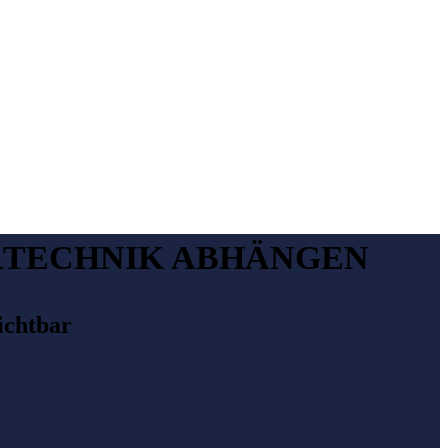
RTECHNIK ABHÄNGEN
ichtbar