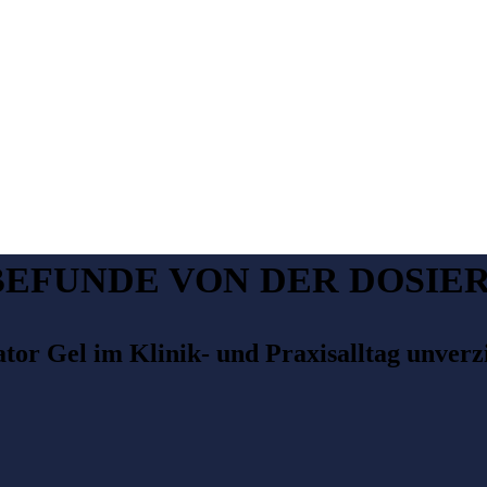
EFUNDE VON DER DOSIE
or Gel im Klinik- und Praxisalltag unverz