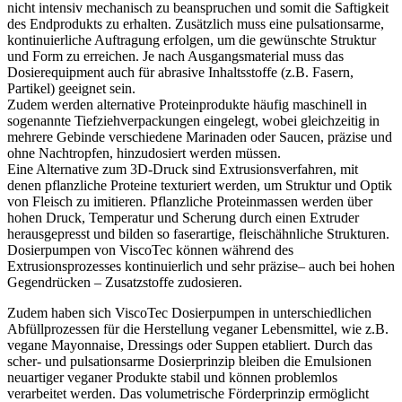
nicht intensiv mechanisch zu beanspruchen und somit die Saftigkeit
des Endprodukts zu erhalten. Zusätzlich muss eine pulsationsarme,
kontinuierliche Auftragung erfolgen, um die gewünschte Struktur
und Form zu erreichen. Je nach Ausgangsmaterial muss das
Dosierequipment auch für abrasive Inhaltsstoffe (z.B. Fasern,
Partikel) geeignet sein.
Zudem werden alternative Proteinprodukte häufig maschinell in
sogenannte Tiefziehverpackungen eingelegt, wobei gleichzeitig in
mehrere Gebinde verschiedene Marinaden oder Saucen, präzise und
ohne Nachtropfen, hinzudosiert werden müssen.
Eine Alternative zum 3D-Druck sind Extrusionsverfahren, mit
denen pflanzliche Proteine texturiert werden, um Struktur und Optik
von Fleisch zu imitieren. Pflanzliche Proteinmassen werden über
hohen Druck, Temperatur und Scherung durch einen Extruder
herausgepresst und bilden so faserartige, fleischähnliche Strukturen.
Dosierpumpen von ViscoTec können während des
Extrusionsprozesses kontinuierlich und sehr präzise– auch bei hohen
Gegendrücken – Zusatzstoffe zudosieren.
Zudem haben sich ViscoTec Dosierpumpen in unterschiedlichen
Abfüllprozessen für die Herstellung veganer Lebensmittel, wie z.B.
vegane Mayonnaise, Dressings oder Suppen etabliert. Durch das
scher- und pulsationsarme Dosierprinzip bleiben die Emulsionen
neuartiger veganer Produkte stabil und können problemlos
verarbeitet werden. Das volumetrische Förderprinzip ermöglicht