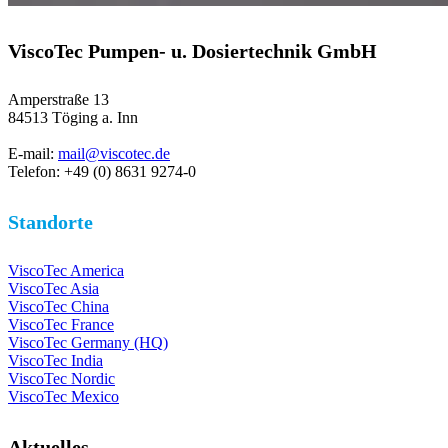
ViscoTec Pumpen- u. Dosiertechnik GmbH
Amperstraße 13
84513 Töging a. Inn
E-mail:
mail@viscotec.de
Telefon: +49 (0) 8631 9274-0
Standorte
ViscoTec America
ViscoTec Asia
ViscoTec China
ViscoTec France
ViscoTec Germany (HQ)
ViscoTec India
ViscoTec Nordic
ViscoTec Mexico
Aktuelles