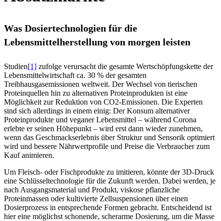
Was Dosiertechnologien für die
Lebensmittelherstellung von morgen leisten
Studien
[1]
zufolge verursacht die gesamte Wertschöpfungskette der
Lebensmittelwirtschaft ca. 30 % der gesamten
Treibhausgasemissionen weltweit. Der Wechsel von tierischen
Proteinquellen hin zu alternativen Proteinprodukten ist eine
Möglichkeit zur Reduktion von CO2-Emissionen. Die Experten
sind sich allerdings in einem einig: Der Konsum alternativer
Proteinprodukte und veganer Lebensmittel – während Corona
erlebte er seinen Höhepunkt – wird erst dann wieder zunehmen,
wenn das Geschmackserlebnis über Struktur und Sensorik optimiert
wird und bessere Nährwertprofile und Preise die Verbraucher zum
Kauf animieren.
Um Fleisch- oder Fischprodukte zu imitieren, könnte der 3D-Druck
eine Schlüsseltechnologie für die Zukunft werden. Dabei werden, je
nach Ausgangsmaterial und Produkt, viskose pflanzliche
Proteinmassen oder kultivierte Zellsuspensionen über einen
Dosierprozess in entsprechende Formen gebracht. Entscheidend ist
hier eine möglichst schonende, scherarme Dosierung, um die Masse