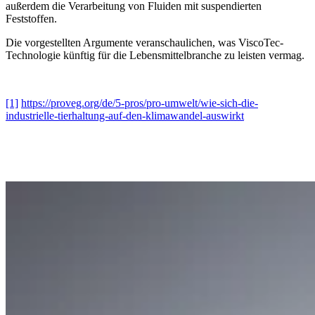
außerdem die Verarbeitung von Fluiden mit suspendierten
Feststoffen.
Die vorgestellten Argumente veranschaulichen, was ViscoTec-
Technologie künftig für die Lebensmittelbranche zu leisten vermag.
[1]
https://proveg.org/de/5-pros/pro-umwelt/wie-sich-die-
industrielle-tierhaltung-auf-den-klimawandel-auswirkt