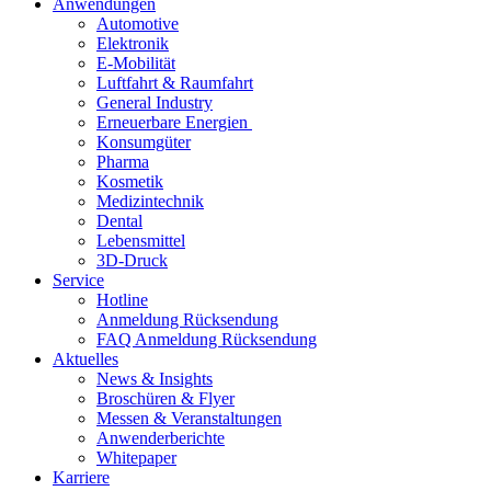
Anwendungen
Automotive
Elektronik
E-Mobilität
Luftfahrt & Raumfahrt
General Industry
Erneuerbare Energien
Konsumgüter
Pharma
Kosmetik
Medizintechnik
Dental
Lebensmittel
3D-Druck
Service
Hotline
Anmeldung Rücksendung
FAQ Anmeldung Rücksendung
Aktuelles
News & Insights
Broschüren & Flyer
Messen & Veranstaltungen
Anwenderberichte
Whitepaper
Karriere