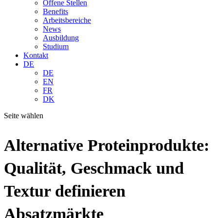
Offene Stellen
Benefits
Arbeitsbereiche
News
Ausbildung
Studium
Kontakt
DE
DE
EN
FR
DK
Seite wählen
Alternative Proteinprodukte:
Qualität, Geschmack und
Textur definieren
Absatzmärkte