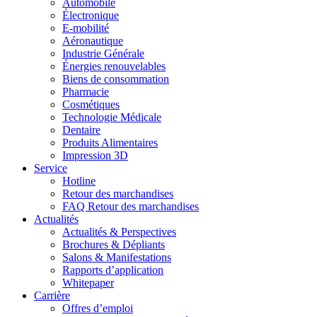
Automobile
Électronique
E-mobilité
Aéronautique
Industrie Générale
Énergies renouvelables
Biens de consommation
Pharmacie
Cosmétiques
Technologie Médicale
Dentaire
Produits Alimentaires
Impression 3D
Service
Hotline
Retour des marchandises
FAQ Retour des marchandises
Actualités
Actualités & Perspectives
Brochures & Dépliants
Salons & Manifestations
Rapports d’application
Whitepaper
Carrière
Offres d’emploi