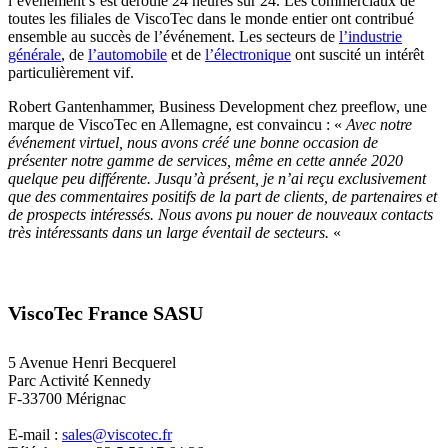
l’événement s’est déroulé 24 heures sur 24. Les commerciaux de
toutes les filiales de ViscoTec dans le monde entier ont contribué
ensemble au succès de l’événement. Les secteurs de
l’industrie
générale
, de
l’automobile
et de
l’électronique
ont suscité un intérêt
particulièrement vif.
Robert Gantenhammer, Business Development chez preeflow, une
marque de ViscoTec en Allemagne, est convaincu : «
Avec notre
événement virtuel, nous avons créé une bonne occasion de
présenter notre gamme de services, même en cette année 2020
quelque peu différente. Jusqu’à présent, je n’ai reçu exclusivement
que des commentaires positifs de la part de clients, de partenaires et
de prospects intéressés. Nous avons pu nouer de nouveaux contacts
très intéressants dans un large éventail de secteurs.
«
ViscoTec France SASU
5 Avenue Henri Becquerel
Parc Activité Kennedy
F-33700 Mérignac
E-mail :
sales@viscotec.fr