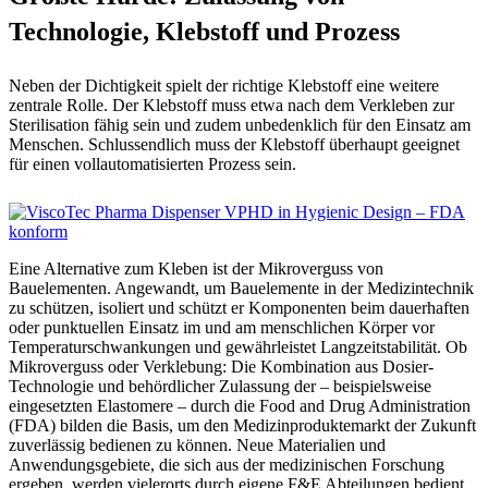
Technologie, Klebstoff und Prozess
Neben der Dichtigkeit spielt der richtige Klebstoff eine weitere
zentrale Rolle. Der Klebstoff muss etwa nach dem Verkleben zur
Sterilisation fähig sein und zudem unbedenklich für den Einsatz am
Menschen. Schlussendlich muss der Klebstoff überhaupt geeignet
für einen vollautomatisierten Prozess sein.
Eine Alternative zum Kleben ist der Mikroverguss von
Bauelementen. Angewandt, um Bauelemente in der Medizintechnik
zu schützen, isoliert und schützt er Komponenten beim dauerhaften
oder punktuellen Einsatz im und am menschlichen Körper vor
Temperaturschwankungen und gewährleistet Langzeitstabilität. Ob
Mikroverguss oder Verklebung: Die Kombination aus Dosier-
Technologie und behördlicher Zulassung der – beispielsweise
eingesetzten Elastomere – durch die Food and Drug Administration
(FDA) bilden die Basis, um den Medizinproduktemarkt der Zukunft
zuverlässig bedienen zu können. Neue Materialien und
Anwendungsgebiete, die sich aus der medizinischen Forschung
ergeben, werden vielerorts durch eigene F&E Abteilungen bedient,