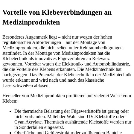
Vorteile von Klebeverbindungen an
Medizinprodukten
Besonderes Augenmerk liegt – nicht nur wegen der hohen
regulatorischen Anforderungen – auf der Montage von
Medizinprodukten, die nicht selten unter Reinraumbedingungen
stattfindet. In der Montage von Medizinprodukten hat die
Klebetechnik als innovatives Fügeverfahren an Relevanz
gewonnen. Vorreiter waren die Elektronik- und Automobilindustrie,
die die Vorteile des Klebens erkannten. Die Medizintechnik hat
nachgezogen. Das Potenzial der Klebetechnik in der Medizintechnik
wurde erkannt und wird nach und nach das klassische
Laserschweißen ablösen.
Hersteller von Medizinprodukten profitieren auf vielerlei Weise vom
Kleben:
Die thermische Belastung der Fügewerkstoffe ist gering oder
nicht vorhanden. Mittel der Wahl sind UV-Klebstoffe oder
Cyan Acrylate. Thermisch aushärtende Klebstoffe werden nur
in Sonderfällen eingesetzt.
Oberfläche und Gefügestruktur der zu fügenden Bauteile