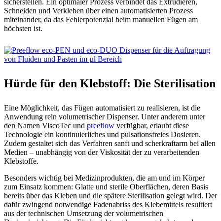
sicherstellen. Ein optimaler Prozess verbindet das Extrudieren,
Schneiden und Verkleben über einen automatisierten Prozess
miteinander, da das Fehlerpotenzial beim manuellen Fügen am
höchsten ist.
Hürde für den Klebstoff: Die Sterilisation
Eine Möglichkeit, das Fügen automatisiert zu realisieren, ist die
Anwendung rein volumetrischer Dispenser. Unter anderem unter
den Namen ViscoTec und
preeflow
verfügbar, erlaubt diese
Technologie ein kontinuierliches und pulsationsfreies Dosieren.
Zudem gestaltet sich das Verfahren sanft und scherkraftarm bei allen
Medien – unabhängig von der Viskosität der zu verarbeitenden
Klebstoffe.
Besonders wichtig bei Medizinprodukten, die am und im Körper
zum Einsatz kommen: Glatte und sterile Oberflächen, deren Basis
bereits über das Kleben und die spätere Sterilisation gelegt wird. Der
dafür zwingend notwendige Fadenabriss des Klebemittels resultiert
aus der technischen Umsetzung der volumetrischen