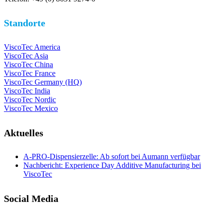
Standorte
ViscoTec America
ViscoTec Asia
ViscoTec China
ViscoTec France
ViscoTec Germany (HQ)
ViscoTec India
ViscoTec Nordic
ViscoTec Mexico
Aktuelles
A-PRO-Dispensierzelle: Ab sofort bei Aumann verfügbar
Nachbericht: Experience Day Additive Manufacturing bei
ViscoTec
Social Media