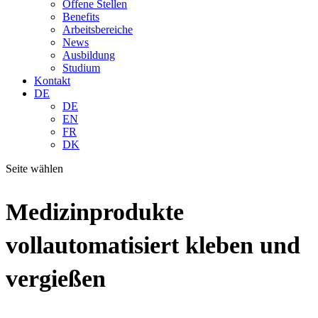
Offene Stellen
Benefits
Arbeitsbereiche
News
Ausbildung
Studium
Kontakt
DE
DE
EN
FR
DK
Seite wählen
Medizinprodukte
vollautomatisiert kleben und
vergießen