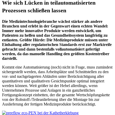
Wie sich Lücken in teilautomatisierten
Prozessen schließen lassen
Die Medizintechnologiebranche wächst stärker als andere
Branchen und erlebt in der Gegenwart einen echten Wandel:
Immer mehr innovative Produkte werden entwickelt, um
Patienten zu helfen und das Gesundheitssystem langfristig zu
entlasten. Größte Hürde: Die Medizinprodukte müssen unter
Einhaltung aller regulatorischen Standards erst zur Marktreife
gebracht und dann bestenfalls vollautomatisiert gefertigt
werden, da das manuelle Handling den größten Kostentreiber
darstellt.
Kommt eine Automatisierung (noch) nicht in Frage, muss zumindest
sichergestellt werden, dass Arbeitsplätze und Schnittstellen zu den
vor- und nachgelagerten Abläufen unter Berücksichtigung aller
quantitativen und qualitativen Gesichtspunkte optimal integriert
werden können. Weit größer ist der Hebel allerdings, wenn
Unternehmen Prozesse und Anlagen in ein ganzheitliches
Fertigungskonzept einbetten, der die gesamte Wertschöpfungskette
von der Rohstoff-/Teileanlieferung über die Montage bis zur
Auslieferung der fertigen Medizinprodukte berücksichtigt.