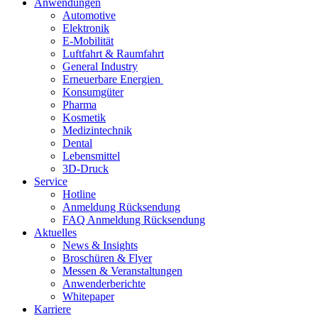
Anwendungen
Automotive
Elektronik
E-Mobilität
Luftfahrt & Raumfahrt
General Industry
Erneuerbare Energien
Konsumgüter
Pharma
Kosmetik
Medizintechnik
Dental
Lebensmittel
3D-Druck
Service
Hotline
Anmeldung Rücksendung
FAQ Anmeldung Rücksendung
Aktuelles
News & Insights
Broschüren & Flyer
Messen & Veranstaltungen
Anwenderberichte
Whitepaper
Karriere