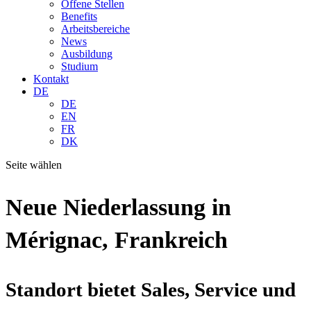
Offene Stellen
Benefits
Arbeitsbereiche
News
Ausbildung
Studium
Kontakt
DE
DE
EN
FR
DK
Seite wählen
Neue Niederlassung in
Mérignac, Frankreich
Standort bietet Sales, Service und