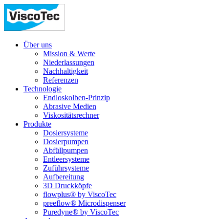
Über uns
Mission & Werte
Niederlassungen
Nachhaltigkeit
Referenzen
Technologie
Endloskolben-Prinzip
Abrasive Medien
Viskositätsrechner
Produkte
Dosiersysteme
Dosierpumpen
Abfüllpumpen
Entleersysteme
Zuführsysteme
Aufbereitung
3D Druckköpfe
flowplus® by ViscoTec
preeflow® Microdispenser
Puredyne® by ViscoTec