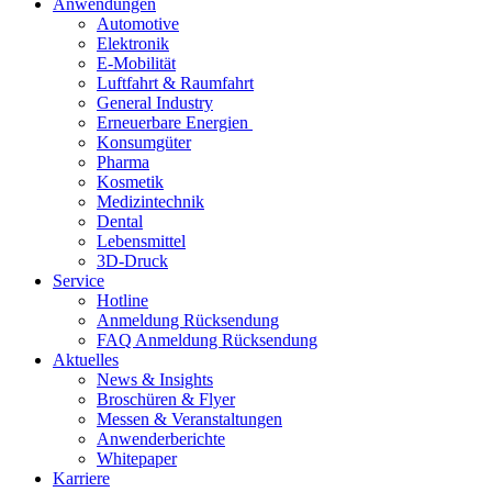
Anwendungen
Automotive
Elektronik
E-Mobilität
Luftfahrt & Raumfahrt
General Industry
Erneuerbare Energien
Konsumgüter
Pharma
Kosmetik
Medizintechnik
Dental
Lebensmittel
3D-Druck
Service
Hotline
Anmeldung Rücksendung
FAQ Anmeldung Rücksendung
Aktuelles
News & Insights
Broschüren & Flyer
Messen & Veranstaltungen
Anwenderberichte
Whitepaper
Karriere