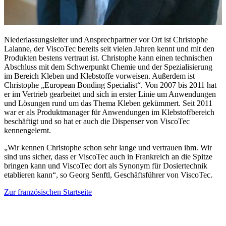
Niederlassungsleiter und Ansprechpartner vor Ort ist Christophe
Lalanne, der ViscoTec bereits seit vielen Jahren kennt und mit den
Produkten bestens vertraut ist. Christophe kann einen technischen
Abschluss mit dem Schwerpunkt Chemie und der Spezialisierung
im Bereich Kleben und Klebstoffe vorweisen. Außerdem ist
Christophe „European Bonding Specialist“. Von 2007 bis 2011 hat
er im Vertrieb gearbeitet und sich in erster Linie um Anwendungen
und Lösungen rund um das Thema Kleben gekümmert. Seit 2011
war er als Produktmanager für Anwendungen im Klebstoffbereich
beschäftigt und so hat er auch die Dispenser von ViscoTec
kennengelernt.
„Wir kennen Christophe schon sehr lange und vertrauen ihm. Wir
sind uns sicher, dass er ViscoTec auch in Frankreich an die Spitze
bringen kann und ViscoTec dort als Synonym für Dosiertechnik
etablieren kann“, so Georg Senftl, Geschäftsführer von ViscoTec.
Zur französischen Startseite