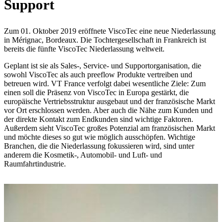
Support
Zum 01. Oktober 2019 eröffnete ViscoTec eine neue Niederlassung
in Mérignac, Bordeaux. Die Tochtergesellschaft in Frankreich ist
bereits die fünfte ViscoTec Niederlassung weltweit.
Geplant ist sie als Sales-, Service- und Supportorganisation, die
sowohl ViscoTec als auch preeflow Produkte vertreiben und
betreuen wird. VT France verfolgt dabei wesentliche Ziele: Zum
einen soll die Präsenz von ViscoTec in Europa gestärkt, die
europäische Vertriebsstruktur ausgebaut und der französische Markt
vor Ort erschlossen werden. Aber auch die Nähe zum Kunden und
der direkte Kontakt zum Endkunden sind wichtige Faktoren.
Außerdem sieht ViscoTec großes Potenzial am französischen Markt
und möchte dieses so gut wie möglich ausschöpfen. Wichtige
Branchen, die die Niederlassung fokussieren wird, sind unter
anderem die Kosmetik-, Automobil- und Luft- und
Raumfahrtindustrie.