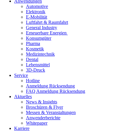
Anwendungen
Automotive
Elektronik
E-Mobilität
Luftfahrt & Raumfahrt
General Industry
Erneuerbare Energien
Konsumgüter
Pharma
Kosmetik
Medizintechnik
Dental
Lebensmittel
3D-Druck
Service
Hotline
Anmeldung Rücksendung
FAQ Anmeldung Rücksendung
Aktuelles
News & Insights
Broschüren & Flyer
Messen & Veranstaltungen
Anwenderberichte
Whitepaper
Karriere