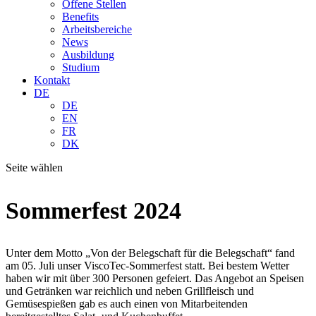
Offene Stellen
Benefits
Arbeitsbereiche
News
Ausbildung
Studium
Kontakt
DE
DE
EN
FR
DK
Seite wählen
Sommerfest 2024
Unter dem Motto „Von der Belegschaft für die Belegschaft“ fand
am 05. Juli unser ViscoTec-Sommerfest statt. Bei bestem Wetter
haben wir mit über 300 Personen gefeiert. Das Angebot an Speisen
und Getränken war reichlich und neben Grillfleisch und
Gemüsespießen gab es auch einen von Mitarbeitenden