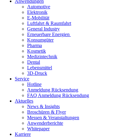
Anwendungen
Automotive
Elektronik
E-Mobilität
Luftfahrt & Raumfahrt
General Industry
Erneuerbare Energien
Konsumgüter
Pharma
Kosmetik
Medizintechnik
Dental
Lebensmittel
3D-Druck
Service
Hotline
Anmeldung Rücksendung
FAQ Anmeldung Rücksendung
Aktuelles
News & Insights
Broschüren & Flyer
Messen & Veranstaltungen
Anwenderberichte
Whitepaper
Karriere