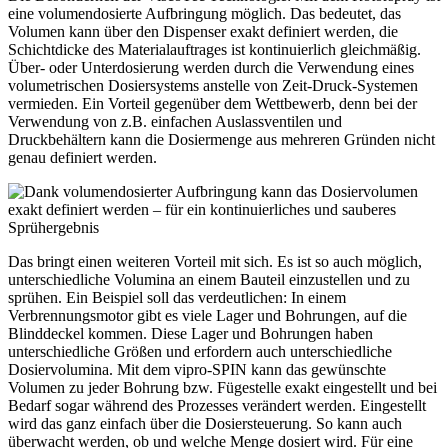
eine volumendosierte Aufbringung möglich. Das bedeutet, das
Volumen kann über den Dispenser exakt definiert werden, die
Schichtdicke des Materialauftrages ist kontinuierlich gleichmäßig.
Über- oder Unterdosierung werden durch die Verwendung eines
volumetrischen Dosiersystems anstelle von Zeit-Druck-Systemen
vermieden. Ein Vorteil gegenüber dem Wettbewerb, denn bei der
Verwendung von z.B. einfachen Auslassventilen und
Druckbehältern kann die Dosiermenge aus mehreren Gründen nicht
genau definiert werden.
Das bringt einen weiteren Vorteil mit sich. Es ist so auch möglich,
unterschiedliche Volumina an einem Bauteil einzustellen und zu
sprühen. Ein Beispiel soll das verdeutlichen: In einem
Verbrennungsmotor gibt es viele Lager und Bohrungen, auf die
Blinddeckel kommen. Diese Lager und Bohrungen haben
unterschiedliche Größen und erfordern auch unterschiedliche
Dosiervolumina. Mit dem vipro-SPIN kann das gewünschte
Volumen zu jeder Bohrung bzw. Fügestelle exakt eingestellt und bei
Bedarf sogar während des Prozesses verändert werden. Eingestellt
wird das ganz einfach über die Dosiersteuerung. So kann auch
überwacht werden, ob und welche Menge dosiert wird. Für eine