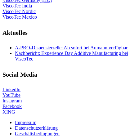
ViscoTec Germany (HQ)
ViscoTec India
ViscoTec Nordic
ViscoTec Mexico
Aktuelles
A-PRO-Dispensierzelle: Ab sofort bei Aumann verfügbar
Nachbericht: Experience Day Additive Manufacturing bei
ViscoTec
Social Media
LinkedIn
YouTube
Instagram
Facebook
XING
Impressum
Datenschutzerklärung
Geschäftsbedingungen