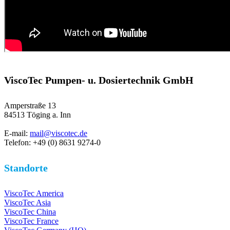
ViscoTec Pumpen- u. Dosiertechnik GmbH
Amperstraße 13
84513 Töging a. Inn
E-mail:
mail@viscotec.de
Telefon: +49 (0) 8631 9274-0
Standorte
ViscoTec America
ViscoTec Asia
ViscoTec China
ViscoTec France