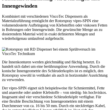
Innengewinden
Kombiniert mit verschiedenen ViscoTec Dispensern als
Materialzuführung ermöglicht der Rotorspray vipro-SPIN eine
volumendosierte Aufbringung von Klebstoffen oder viskosen Fetten
in Bohrungen oder Innengewinde. Die gewünschte Menge an zu
dosierendem Material wird in exakt definierten Mengen und
wiederholgenau umlaufend aufgebracht.
Die Innenkonturen werden gleichmäßig und flächig benetzt. Es
handelt sich dabei um eine berührungslose Anwendung. Durch die
konische Innengeometrie des Schleuderkopfes ist es möglich, den
Rotorspray sowohl in vertikaler als auch in horizontaler Ausrichtung
zu verwenden.
Der vipro-SPIN eignet sich beispielsweise für Schmiermittel, Fette
und anaerobe oder andere Klebstoffe – von niedrig- bis hochviskos.
Insgesamt sind vier verschiedene Schleuderköpfe verfügbar. Für
eine flexible Beschichtung von Innengeometrien mit einem
Durchmesser von ca. 16 bis 50 mm. Durch ein steckfertiges Kabel,