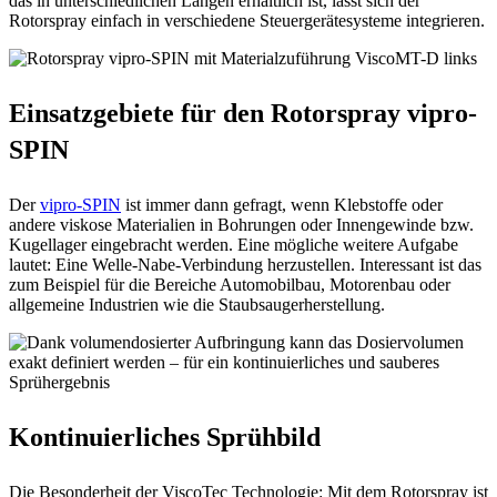
das in unterschiedlichen Längen erhältlich ist, lässt sich der
Rotorspray einfach in verschiedene Steuergerätesysteme integrieren.
Einsatzgebiete für den Rotorspray vipro-
SPIN
Der
vipro-SPIN
ist immer dann gefragt, wenn Klebstoffe oder
andere viskose Materialien in Bohrungen oder Innengewinde bzw.
Kugellager eingebracht werden. Eine mögliche weitere Aufgabe
lautet: Eine Welle-Nabe-Verbindung herzustellen. Interessant ist das
zum Beispiel für die Bereiche Automobilbau, Motorenbau oder
allgemeine Industrien wie die Staubsaugerherstellung.
Kontinuierliches Sprühbild
Die Besonderheit der ViscoTec Technologie: Mit dem Rotorspray ist